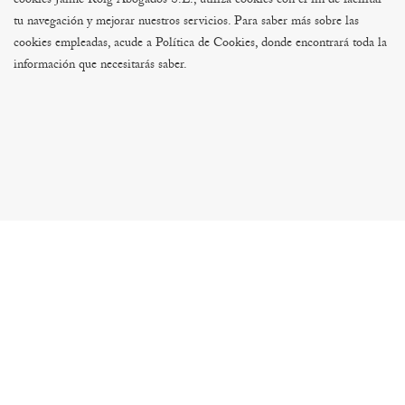
cookies
Jaime Roig Abogados S.L., utiliza cookies con el fin de facilitar
tu navegación y mejorar nuestros servicios. Para saber más sobre las
cookies empleadas, acude a Política de Cookies, donde encontrará toda la
información que necesitarás saber.