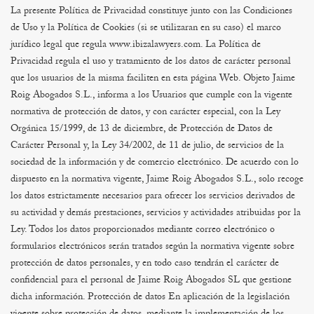
La presente Política de Privacidad constituye junto con las Condiciones
de Uso y la Política de Cookies (si se utilizaran en su caso) el marco
jurídico legal que regula www.ibizalawyers.com. La Política de
Privacidad regula el uso y tratamiento de los datos de carácter personal
que los usuarios de la misma faciliten en esta página Web.
Objeto
Jaime
Roig Abogados S.L., informa a los Usuarios que cumple con la vigente
normativa de protección de datos, y con carácter especial, con la Ley
Orgánica 15/1999, de 13 de diciembre, de Protección de Datos de
Carácter Personal y, la Ley 34/2002, de 11 de julio, de servicios de la
sociedad de la información y de comercio electrónico.
De acuerdo con lo
dispuesto en la normativa vigente, Jaime Roig Abogados S.L., solo recoge
los datos estrictamente necesarios para ofrecer los servicios derivados de
su actividad y demás prestaciones, servicios y actividades atribuidas por la
Ley.
Todos los datos proporcionados mediante correo electrónico o
formularios electrónicos serán tratados según la normativa vigente sobre
protección de datos personales, y en todo caso tendrán el carácter de
confidencial para el personal de Jaime Roig Abogados SL que gestione
dicha información.
Protección de datos
En aplicación de la legislación