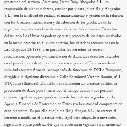
prestación del servicio.
Asimismo, Jaime Roig Abogados S.L., es
responsable de dichos ficheros, creador por y para Jaime Roig Abogados
S.L., con la finalidad de realizar el mantenimiento y gestión de la relación
con los Usuarios, información y distribución de los productos de la
organización, así como la realización de actividades diversas.
Derechos
del usuario
Los Usuarios podrán ejercitar, respecto de los datos recabados
en la forma descrita en el punto anterior, los derechos reconocidos en la
Ley Orgánica 15/1999, y en particular los derechos de acceso,
rectificación, oposición y/o cancelación de datos. Los derechos referidos
en el párrafo precedente, podrán ejercitarse por cada Usuario mediante
solicitud escrita y firmada, acompañada de fotocopia de DNI o Pasaporte,
dirigida a la siguiente dirección:
• Calle Bartolomé Vicente Ramón, nº 1-
1º1ª, Ibiza (Baleares).
Duración y modificación
La presente política de
protección de datos podrá variar con el tiempo debido a los posibles
cambios legislativos, jurisprudencias o de los criterios seguidos por la
Agencia Española de Protección de Datos y/o la autoridad competente en
cada momento. Es por ello que Jaime Roig Abogas S.L., se reserva el
derecho a modificar el presente aviso legal para adaptarlo a novedades
legislativas o jurisprudenciales que se encuentran vigentes en el momento