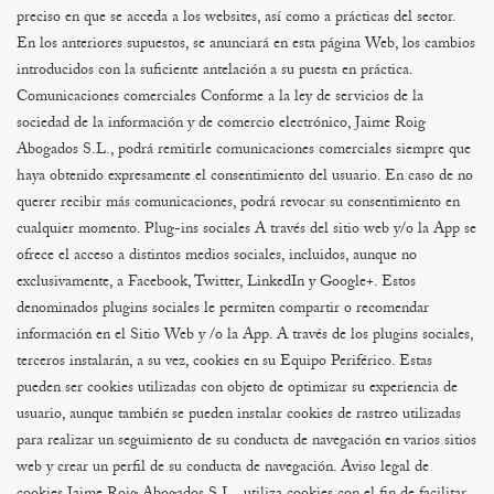
preciso en que se acceda a los websites, así como a prácticas del sector.
En los anteriores supuestos, se anunciará en esta página Web, los cambios
introducidos con la suficiente antelación a su puesta en práctica.
Comunicaciones comerciales
Conforme a la ley de servicios de la
sociedad de la información y de comercio electrónico, Jaime Roig
Abogados S.L., podrá remitirle comunicaciones comerciales siempre que
haya obtenido expresamente el consentimiento del usuario.
En caso de no
querer recibir más comunicaciones, podrá revocar su consentimiento en
cualquier momento.
Plug-ins sociales
A través del sitio web y/o la App se
ofrece el acceso a distintos medios sociales, incluidos, aunque no
exclusivamente, a Facebook, Twitter, LinkedIn y Google+. Estos
denominados plugins sociales le permiten compartir o recomendar
información en el Sitio Web y /o la App. A través de los plugins sociales,
terceros instalarán, a su vez, cookies en su Equipo Periférico. Estas
pueden ser cookies utilizadas con objeto de optimizar su experiencia de
usuario, aunque también se pueden instalar cookies de rastreo utilizadas
para realizar un seguimiento de su conducta de navegación en varios sitios
web y crear un perfil de su conducta de navegación.
Aviso legal de