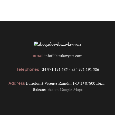
email
info@ibizalawyers.com
Telephones
+34 971 191 585 - +34 971 191 586
Address
Bartolomé Vicente Ramón, 1-1º,1ª
07800 Ibiza ·
Baleares
See on Google Maps