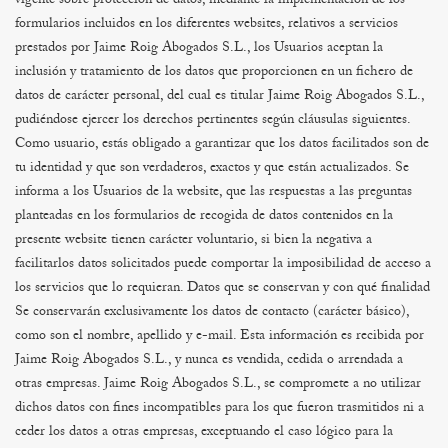
vigente sobre protección de datos, mediante la implementación de los
formularios incluidos en los diferentes websites, relativos a servicios
prestados por Jaime Roig Abogados S.L., los Usuarios aceptan la
inclusión y tratamiento de los datos que proporcionen en un fichero de
datos de carácter personal, del cual es titular Jaime Roig Abogados S.L.,
pudiéndose ejercer los derechos pertinentes según cláusulas siguientes.
Como usuario, estás obligado a garantizar que los datos facilitados son de
tu identidad y que son verdaderos, exactos y que están actualizados.
Se
informa a los Usuarios de la website, que las respuestas a las preguntas
planteadas en los formularios de recogida de datos contenidos en la
presente website tienen carácter voluntario, si bien la negativa a
facilitarlos datos solicitados puede comportar la imposibilidad de acceso a
los servicios que lo requieran.
Datos que se conservan y con qué finalidad
Se conservarán exclusivamente los datos de contacto (carácter básico),
como son el nombre, apellido y e-mail. Esta información es recibida por
Jaime Roig Abogados S.L., y nunca es vendida, cedida o arrendada a
otras empresas.
Jaime Roig Abogados S.L., se compromete a no utilizar
dichos datos con fines incompatibles para los que fueron trasmitidos ni a
ceder los datos a otras empresas, exceptuando el caso lógico para la