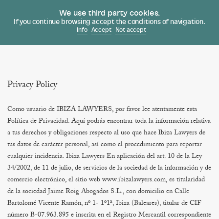
Since 1978
We use third party cookies.
Navi
If you continue browsing accept the conditions of navigation.
Info
Accept
Not accept
Privacy Policy
Como usuario de IBIZA LAWYERS, por favor lee atentamente esta
Política de Privacidad. Aquí podrás encontrar toda la información relativa
a tus derechos y obligaciones respecto al uso que hace Ibiza Lawyers de
tus datos de carácter personal, así como el procedimiento para reportar
cualquier incidencia.
Ibiza Lawyers
En aplicación del art. 10 de la Ley
34/2002, de 11 de julio, de servicios de la sociedad de la información y de
comercio electrónico, el sitio web www.ibizalawyers.com, es titularidad
de la sociedad Jaime Roig Abogados S.L., con domicilio en Calle
Bartolomé Vicente Ramón, nº 1- 1º1ª, Ibiza (Baleares), titular de CIF
número B-07.963.895 e inscrita en el Registro Mercantil correspondiente