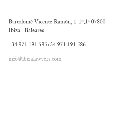
Bartolomé Vicente Ramón, 1-1º,1ª
07800
Ibiza · Baleares
+34 971 191 585
+34 971 191 586
info@ibizalawyers.com